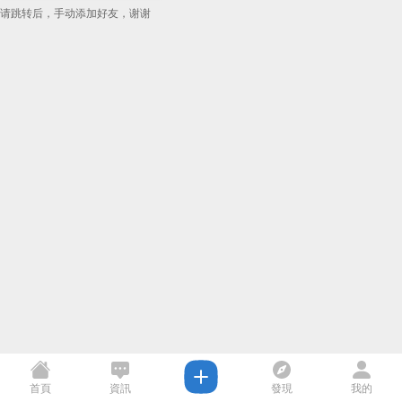
请跳转后，手动添加好友，谢谢
首頁
資訊
發現
我的