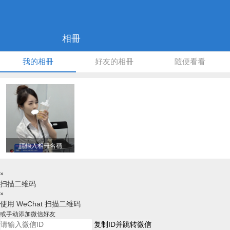
相冊
我的相冊
好友的相冊
隨便看看
請輸入相冊名稱
×
扫描二维码
×
使用 WeChat 扫描二维码
或手动添加微信好友
复制ID并跳转微信