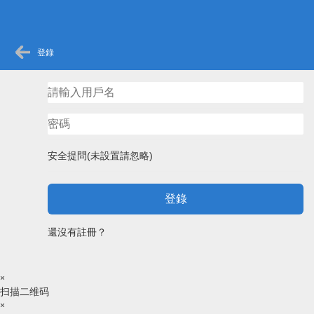
登錄
安全提問(未設置請忽略)
登錄
還沒有註冊？
×
扫描二维码
×