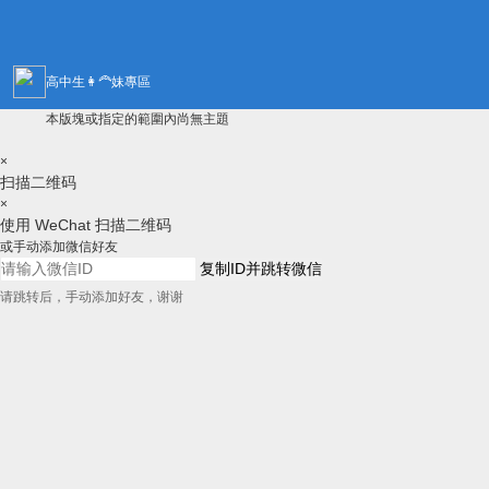
高中生👩‍🦰妹專區
本版塊或指定的範圍內尚無主題
×
扫描二维码
×
使用 WeChat 扫描二维码
或手动添加微信好友
复制ID并跳转微信
请跳转后，手动添加好友，谢谢