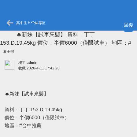
高中生👩‍🦰妹專區
回復
🔥新妹【試車來襲】 資料：丁丁
153.D.19.45kg 價位：半價6000（僅限試車） 地區：#
看全部
樓主
admin
收藏
2026-4-11 17:42:20
🔥新妹【試車來襲】
資料：丁丁 153.D.19.45kg
價位：半價6000（僅限試車）
地區：#台中推薦