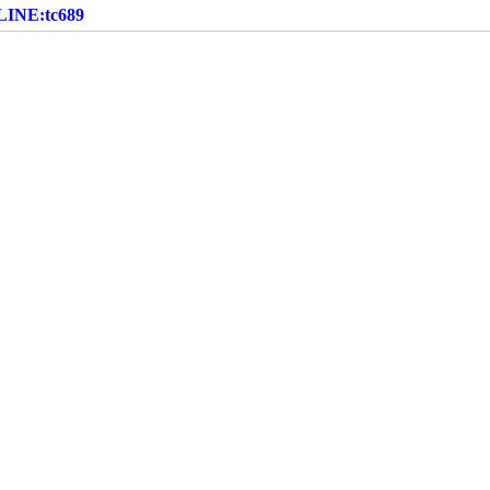
:tc689