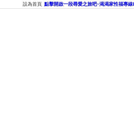
設為首頁
點擊開啟一段尋愛之旅吧~渴渴家性福專線LINE