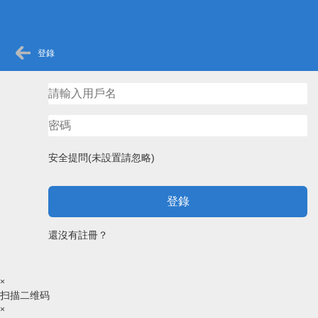
登錄
安全提問(未設置請忽略)
登錄
還沒有註冊？
×
扫描二维码
×